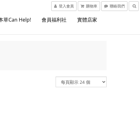
登入會員
購物車
聯絡我們
本草Can Help!
會員福利社
實體店家