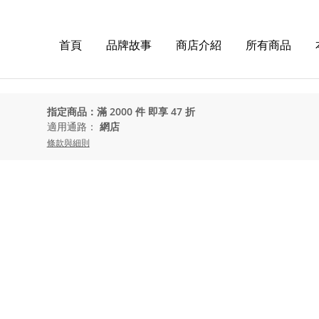
首頁
品牌故事
商店介紹
所有商品
指定商品：滿 2000 件 即享 47 折
適用通路：
網店
條款與細則