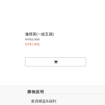
逸情茶(一組五袋)
NT$2,900
NT$1,995
購物說明
會員權益&福利